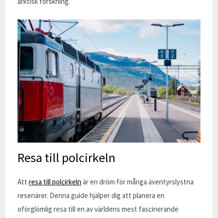
arktisk forskning.
Resa till polcirkeln
Att
resa till polcirkeln
är en dröm för många äventyrslystna
resenärer. Denna guide hjälper dig att planera en
oförglömlig resa till en av världens mest fascinerande