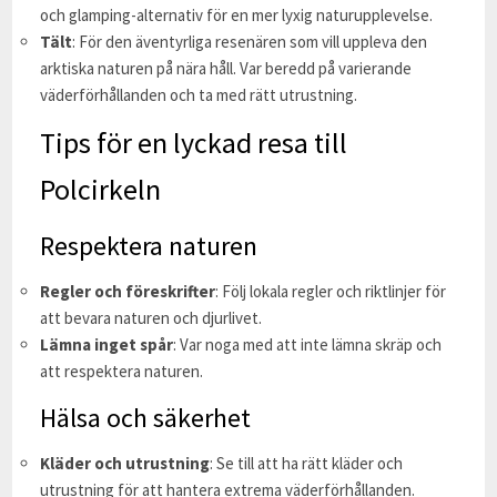
och glamping-alternativ för en mer lyxig naturupplevelse.
Tält
: För den äventyrliga resenären som vill uppleva den
arktiska naturen på nära håll. Var beredd på varierande
väderförhållanden och ta med rätt utrustning.
Tips för en lyckad resa till
Polcirkeln
Respektera naturen
Regler och föreskrifter
: Följ lokala regler och riktlinjer för
att bevara naturen och djurlivet.
Lämna inget spår
: Var noga med att inte lämna skräp och
att respektera naturen.
Hälsa och säkerhet
Kläder och utrustning
: Se till att ha rätt kläder och
utrustning för att hantera extrema väderförhållanden.