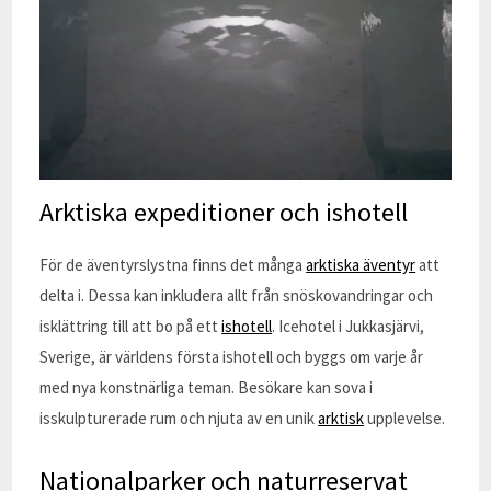
Arktiska expeditioner och ishotell
För de äventyrslystna finns det många
arktiska äventyr
att
delta i. Dessa kan inkludera allt från snöskovandringar och
isklättring till att bo på ett
ishotell
. Icehotel i Jukkasjärvi,
Sverige, är världens första ishotell och byggs om varje år
med nya konstnärliga teman. Besökare kan sova i
isskulpturerade rum och njuta av en unik
arktisk
upplevelse.
Nationalparker och naturreservat