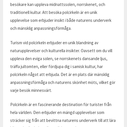
besökare kan uppleva midnattssolen, norrskenet, och
traditionell kultur. Att besöka polcirkeln är en unik
upplevelse som erbjuder insikt i både naturens underverk
och mänsklig anpassningsförmåga.
Turism vid polcirkeln erbjuder en unik blandning av
naturupplevelser och kulturella insikter. Oavsett om du vill
uppleva den eviga solen, se norrskenets dansande ljus,
träffa jultomten, eller fördjupa dig i samisk kultur, har
polcirkeln något att erbjuda. Det är en plats där mänsklig
anpassningsförmåga och naturens skönhet möts, vilket gör
varje besök minnesvärt.
Polcirkeln är en fascinerande destination för turister från
hela världen. Den erbjuder en mängd upplevelser som
sträcker sig från att bevittna naturens underverk till att lära