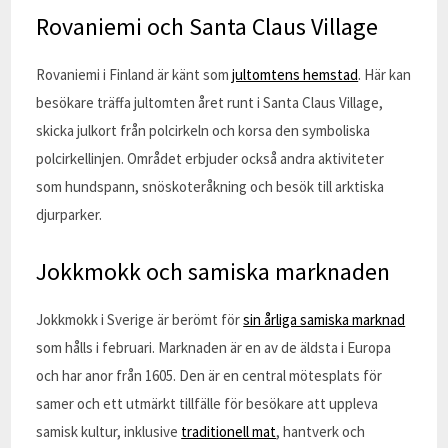
Rovaniemi och Santa Claus Village
Rovaniemi i Finland är känt som
jultomtens hemstad
. Här kan
besökare träffa jultomten året runt i Santa Claus Village,
skicka julkort från polcirkeln och korsa den symboliska
polcirkellinjen. Området erbjuder också andra aktiviteter
som hundspann, snöskoteråkning och besök till arktiska
djurparker.
Jokkmokk och samiska marknaden
Jokkmokk i Sverige är berömt för
sin årliga samiska marknad
som hålls i februari. Marknaden är en av de äldsta i Europa
och har anor från 1605. Den är en central mötesplats för
samer och ett utmärkt tillfälle för besökare att uppleva
samisk kultur, inklusive
traditionell mat
, hantverk och