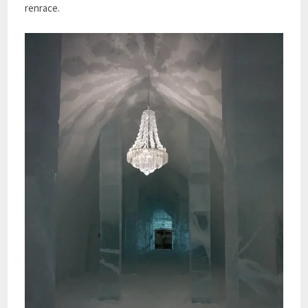
renrace.