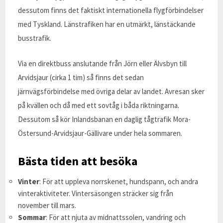
dessutom finns det faktiskt internationella flygförbindelser
med Tyskland. Länstrafiken har en utmärkt, länstäckande
busstrafik.
Via en direktbuss anslutande från Jörn eller Älvsbyn till
Arvidsjaur (cirka 1 tim) så finns det sedan
järnvägsförbindelse med övriga delar av landet. Avresan sker
på kvällen och då med ett sovtåg i båda riktningarna.
Dessutom så kör Inlandsbanan en daglig tågtrafik Mora-
Östersund-Arvidsjaur-Gällivare under hela sommaren.
Bästa tiden att besöka
Vinter
: För att uppleva norrskenet, hundspann, och andra
vinteraktiviteter. Vintersäsongen sträcker sig från
november till mars.
Sommar
: För att njuta av midnattssolen, vandring och