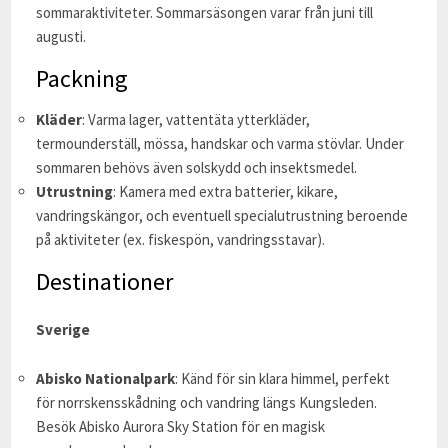
sommaraktiviteter. Sommarsäsongen varar från juni till
augusti.
Packning
Kläder
: Varma lager, vattentäta ytterkläder,
termounderställ, mössa, handskar och varma stövlar. Under
sommaren behövs även solskydd och insektsmedel.
Utrustning
: Kamera med extra batterier, kikare,
vandringskängor, och eventuell specialutrustning beroende
på aktiviteter (ex. fiskespön, vandringsstavar).
Destinationer
Sverige
Abisko Nationalpark
: Känd för sin klara himmel, perfekt
för norrskensskådning och vandring längs Kungsleden.
Besök Abisko Aurora Sky Station för en magisk