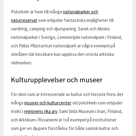
Polcirkeln är hem till många
nationalparker och
naturreservat
som erbjuder fantastiska möjligheter till
vandring, camping och djurspaning. Sarek och Abisko
nationalparker i Sverige, Lemmenjoki nationalpark i Finland,
och Pallas-Yllästunturi nationalpark är några exempel på
områden där besökare kan uppleva den orörda arktiska
vildmarken.
Kulturupplevelser och museer
För dem som är intresserade av kultur och historia finns det
många
museer och kulturcenter
vid polcirkeln som erbjuder
insikt i
regionens rika arv
. Sami Siida Museum i Inari, Finland,
och Arktikum i Rovaniemi är två exempel på institutioner
som ger en djupare förståelse för både samisk kultur och