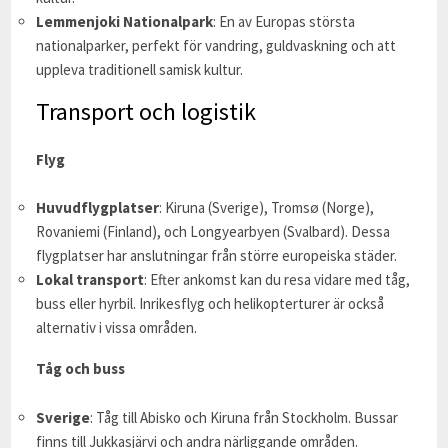
Lemmenjoki Nationalpark
: En av Europas största
nationalparker, perfekt för vandring, guldvaskning och att
uppleva traditionell samisk kultur.
Transport och logistik
Flyg
Huvudflygplatser
: Kiruna (Sverige), Tromsø (Norge),
Rovaniemi (Finland), och Longyearbyen (Svalbard). Dessa
flygplatser har anslutningar från större europeiska städer.
Lokal transport
: Efter ankomst kan du resa vidare med tåg,
buss eller hyrbil. Inrikesflyg och helikopterturer är också
alternativ i vissa områden.
Tåg och buss
Sverige
: Tåg till Abisko och Kiruna från Stockholm. Bussar
finns till Jukkasjärvi och andra närliggande områden.