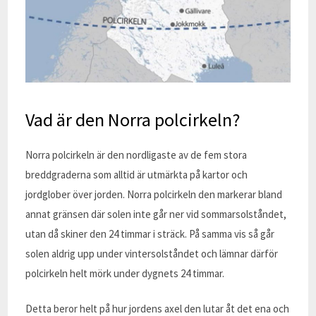
Vad är den Norra polcirkeln?
Norra polcirkeln är den nordligaste av de fem stora
breddgraderna som alltid är utmärkta på kartor och
jordglober över jorden. Norra polcirkeln den markerar bland
annat gränsen där solen inte går ner vid sommarsolståndet,
utan då skiner den 24 timmar i sträck. På samma vis så går
solen aldrig upp under vintersolståndet och lämnar därför
polcirkeln helt mörk under dygnets 24 timmar.
Detta beror helt på hur jordens axel den lutar åt det ena och