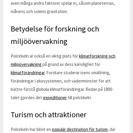
även många andra faktorer spelar in, såsom planeternas,
månens och solens gravitation.
Betydelse för forskning och
miljöövervakning
Polcirkeln är också en viktig plats för
klimatforskning och
miljöövervakning
på grund av dess känslighet för
klimatförändringar
. Forskare studerar isens smältning,
förändringar i ekosystemen, och vädermönster för att
bättre förstå globala klimatförändringar. Redan på 1800-
talet gjordes det
expeditioner
till polcirkeln.
Turism och attraktioner
Polcirkeln har blivit en
populär destination för turism
, där