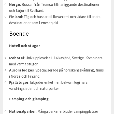
Norge
: Bussar från Tromsø till närliggande destinationer
och färjor till Svalbard.
Finland
: Tåg och bussar till Rovaniemi och vidare till andra
destinationer som Lemmenjoki.
Boende
Hotell och stugor
Icehotel
: Unik upplevelse i Jukkasjärvi, Sverige. Kombinera
med varma stugor.
Aurora lodges
: Specialiserade på norrskensskådning, finns
i Norge och Finland.
Fjällstugor
: Erbjuder enkel men bekväm logi nära
vandringsleder och naturparker.
Camping och glamping
Nationalparker
: Många parker erbjuder campingplatser