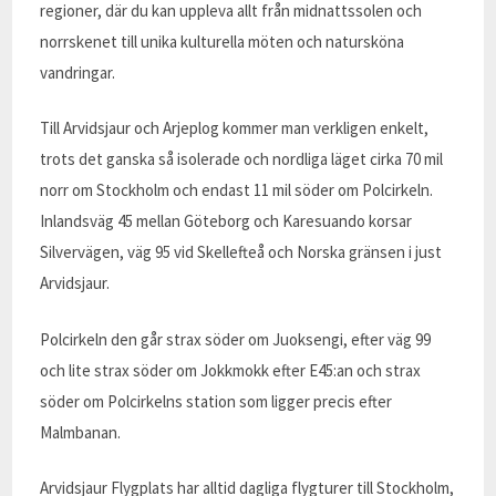
regioner, där du kan uppleva allt från midnattssolen och
norrskenet till unika kulturella möten och natursköna
vandringar.
Till Arvidsjaur och Arjeplog kommer man verkligen enkelt,
trots det ganska så isolerade och nordliga läget cirka 70 mil
norr om Stockholm och endast 11 mil söder om Polcirkeln.
Inlandsväg 45 mellan Göteborg och Karesuando korsar
Silvervägen, väg 95 vid Skellefteå och Norska gränsen i just
Arvidsjaur.
Polcirkeln den går strax söder om Juoksengi, efter väg 99
och lite strax söder om Jokkmokk efter E45:an och strax
söder om Polcirkelns station som ligger precis efter
Malmbanan.
Arvidsjaur Flygplats har alltid dagliga flygturer till Stockholm,