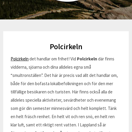
Polcirkeln
Polcirkeln
det handlar om frihet! Vid
Polcirkeln
där finns
vidderna, sjöarna och dina alldeles egna små
“smultronställen”. Det här är precis vad allt det handlar om,
både för den bofasta lokalbefolkningen och för den mer
tillfällige besökaren och turisten. Här finns också alla de
alldeles speciella aktiviteter, sevärdheter och evenemang
som gör din semester minnesvärd och helt komplett. Tänk
en helt fräsch renhet. En helt vit och ren snö, en helt ren
klar luft, samt ett riktigt rent vatten. I Lappland så är