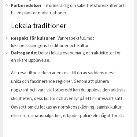
Förberedelser
: Informera dig om säkerhetsföreskrifter och
ha en plan för nödsituationer.
Lokala traditioner
Respekt för kulturen
: Var respektfull mot
lokalbefolkningens traditioner och kultur.
Deltagande
: Delta i lokala evenemang och aktiviteter för
en rikare upplevelse.
Att resa till polcirkeln är en resa till en av världens mest
unika och fascinerande regioner. Genom att planera
noggrant och vara väl förberedd kan du uppleva den arktiska
skönheten, dess kultur och äventyr på ett minnesvärt sätt.
Oavsett om du lockas av norrskensskådning, samisk kultur
eller orörda nationalparker, erbjuder polcirkeln något för alla.