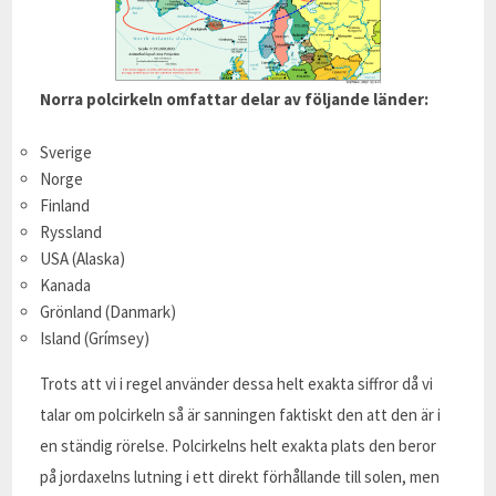
Norra polcirkeln omfattar delar av följande länder:
Sverige
Norge
Finland
Ryssland
USA (Alaska)
Kanada
Grönland (Danmark)
Island (Grímsey)
Trots att vi i regel använder dessa helt exakta siffror då vi
talar om polcirkeln så är sanningen faktiskt den att den är i
en ständig rörelse. Polcirkelns helt exakta plats den beror
på jordaxelns lutning i ett direkt förhållande till solen, men