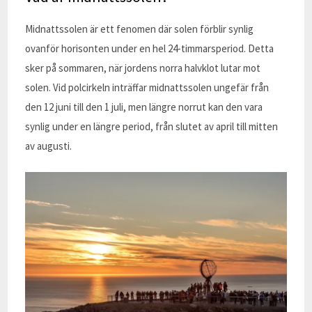
Midnattssolen är ett fenomen där solen förblir synlig
ovanför horisonten under en hel 24-timmarsperiod. Detta
sker på sommaren, när jordens norra halvklot lutar mot
solen. Vid polcirkeln inträffar midnattssolen ungefär från
den 12 juni till den 1 juli, men längre norrut kan den vara
synlig under en längre period, från slutet av april till mitten
av augusti.