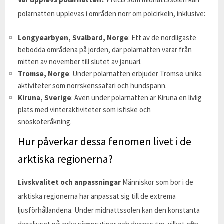
polarnatten upplevas i områden norr om polcirkeln, inklusive:
Longyearbyen, Svalbard, Norge
: Ett av de nordligaste
bebodda områdena på jorden, där polarnatten varar från
mitten av november till slutet av januari.
Tromsø, Norge
: Under polarnatten erbjuder Tromsø unika
aktiviteter som norrskenssafari och hundspann.
Kiruna, Sverige
: Även under polarnatten är Kiruna en livlig
plats med vinteraktiviteter som isfiske och
snöskoteråkning.
Hur påverkar dessa fenomen livet i de
arktiska regionerna?
Livskvalitet och anpassningar
Människor som bor i de
arktiska regionerna har anpassat sig till de extrema
ljusförhållandena. Under midnattssolen kan den konstanta