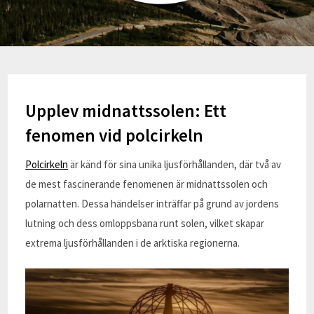
Upplev midnattssolen: Ett
fenomen vid polcirkeln
Polcirkeln
är känd för sina unika ljusförhållanden, där två av
de mest fascinerande fenomenen är midnattssolen och
polarnatten. Dessa händelser inträffar på grund av jordens
lutning och dess omloppsbana runt solen, vilket skapar
extrema ljusförhållanden i de arktiska regionerna.