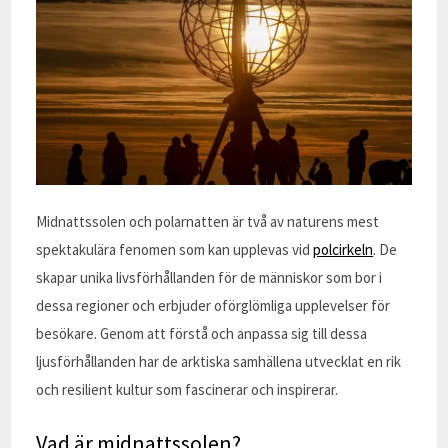
Midnattssolen och polarnatten är två av naturens mest
spektakulära fenomen som kan upplevas vid
polcirkeln
. De
skapar unika livsförhållanden för de människor som bor i
dessa regioner och erbjuder oförglömliga upplevelser för
besökare. Genom att förstå och anpassa sig till dessa
ljusförhållanden har de arktiska samhällena utvecklat en rik
och resilient kultur som fascinerar och inspirerar.
Vad är midnattssolen?