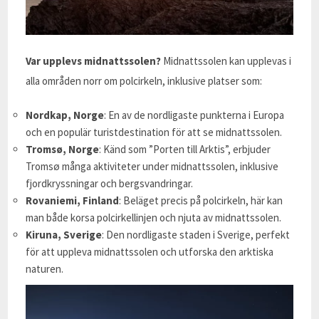
Var upplevs midnattssolen?
Midnattssolen kan upplevas i
alla områden norr om polcirkeln, inklusive platser som:
Nordkap, Norge
: En av de nordligaste punkterna i Europa
och en populär turistdestination för att se midnattssolen.
Tromsø, Norge
: Känd som ”Porten till Arktis”, erbjuder
Tromsø många aktiviteter under midnattssolen, inklusive
fjordkryssningar och bergsvandringar.
Rovaniemi, Finland
: Beläget precis på polcirkeln, här kan
man både korsa polcirkellinjen och njuta av midnattssolen.
Kiruna, Sverige
: Den nordligaste staden i Sverige, perfekt
för att uppleva midnattssolen och utforska den arktiska
naturen.